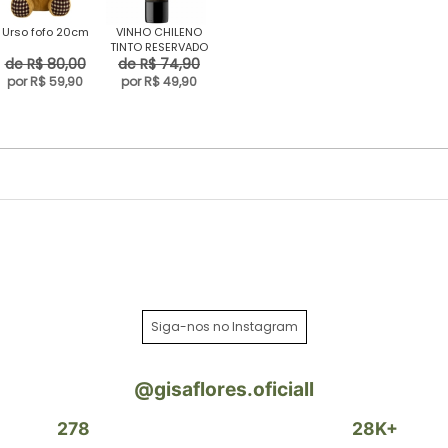
Urso fofo 20cm
VINHO CHILENO
TINTO RESERVADO
de R$ 80,00
de R$ 74,90
por R$ 59,90
por R$ 49,90
Siga-nos no Instagram