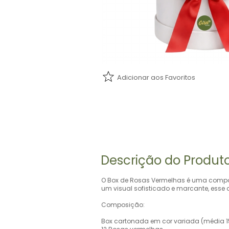
Adicionar aos Favoritos
Descrição do Produt
O Box de Rosas Vermelhas é uma compos
um visual sofisticado e marcante, esse 
Composição:
Box cartonada em cor variada (média 