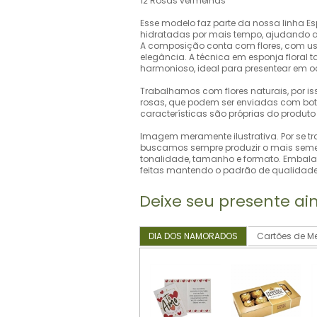
12 Rosas vermelhas
Esse modelo faz parte da nossa linha E
hidratadas por mais tempo, ajudando a p
A composição conta com flores, com uso
elegância. A técnica em esponja flora
harmonioso, ideal para presentear em o
Trabalhamos com flores naturais, por i
rosas, que podem ser enviadas com bot
características são próprias do produto
Imagem meramente ilustrativa. Por se tr
buscamos sempre produzir o mais semel
tonalidade, tamanho e formato. Embala
feitas mantendo o padrão de qualidade 
Deixe seu presente ai
DIA DOS NAMORADOS
Cartões de 