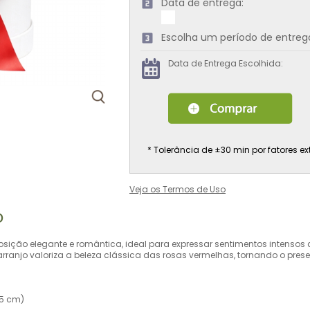
Data de entrega:
Escolha um período de entreg
Data de Entrega Escolhida:
* Tolerância de ±30 min por fatores ex
Veja os Termos de Uso
o
ição elegante e romântica, ideal para expressar sentimentos intenso
arranjo valoriza a beleza clássica das rosas vermelhas, tornando o pres
15 cm)