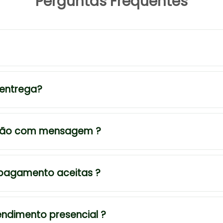
Perguntas Frequentes
 entrega?
tão com mensagem ?
 pagamento aceitas ?
tendimento presencial ?