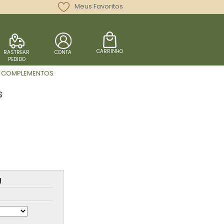
Meus Favoritos
CARRINHO
RASTREAR
CONTA
PEDIDO
COMPLEMENTOS
s
a