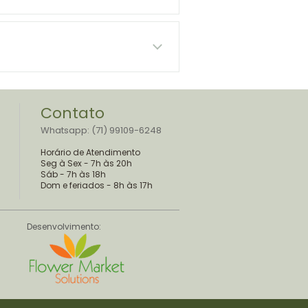
Contato
Whatsapp: (71) 99109-6248
Horário de Atendimento
Seg à Sex - 7h às 20h
Sáb - 7h às 18h
Dom e feriados - 8h às 17h
Desenvolvimento: