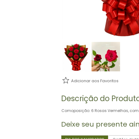
Adicionar aos Favoritos
Descrição do Produt
Comoposição: 6 Rosas Vermelhas, com 
Deixe seu presente ai