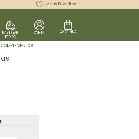
Meus Favoritos
CARRINHO
RASTREAR
CONTA
PEDIDO
COMPLEMENTOS
has
a