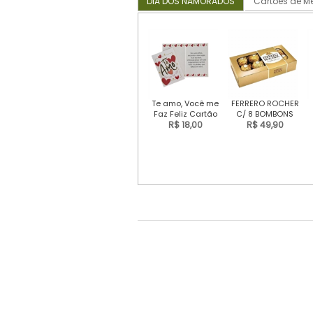
DIA DOS NAMORADOS
Cartões de 
Te amo, Você me
FERRERO ROCHER
Faz Feliz Cartão
C/ 8 BOMBONS
de mensagem
R$ 18,00
R$ 49,90