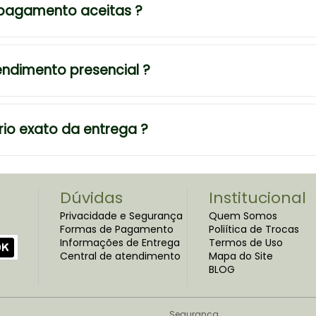
 pagamento aceitas ?
tendimento presencial ?
rio exato da entrega ?
Dúvidas
Institucional
Privacidade e Segurança
Quem Somos
Formas de Pagamento
Poliítica de Trocas
Informações de Entrega
Termos de Uso
Central de atendimento
Mapa do Site
BLOG
Segurança