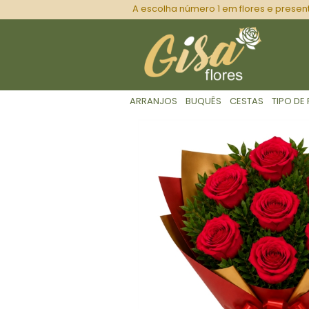
A escolha número 1 em flores e presen
ARRANJOS
BUQUÊS
CESTAS
TIPO DE