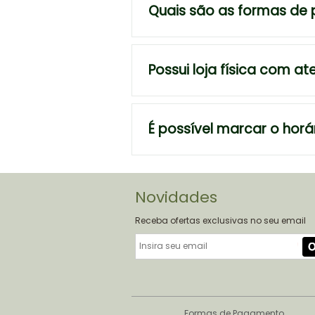
Quais são as formas de
Possui loja física com a
É possível marcar o horá
Novidades
Receba ofertas exclusivas no seu email
Formas de Pagamento