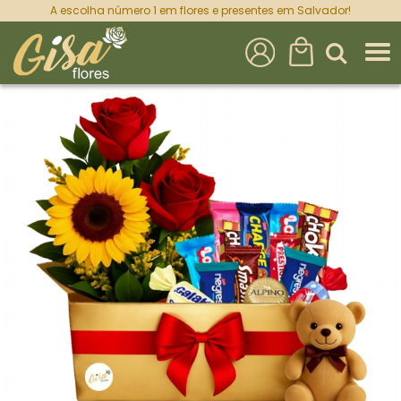
A escolha número 1 em flores e presentes em Salvador!