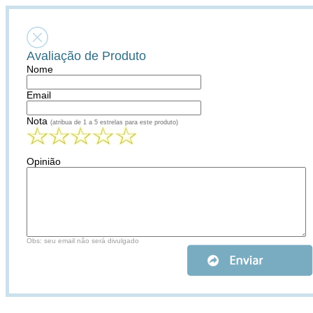
Avaliação de Produto
Nome
Email
Nota
(atribua de 1 a 5 estrelas para este produto)
Opinião
Obs: seu email não será divulgado