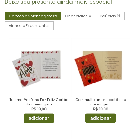
Deixe seu presente ainda mais especial!
Cartões de Mensagem 💌
Chocolates 🍫
Pelúcias 🧸
Vinhos e Espumantes
Te amo, Você me Faz Feliz Cartão
Com muito amor - cartão de
de mensagem
mensagem
R$ 18,00
R$ 18,00