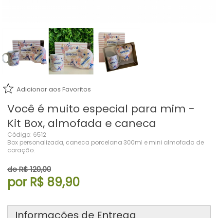
Adicionar aos Favoritos
Você é muito especial para mim -
Kit Box, almofada e caneca
Código: 6512
Box personalizada, caneca porcelana 300ml e mini almofada de
coração.
de R$ 120,00
por R$ 89,90
Informações de Entrega